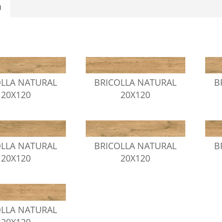
a
OLLA NATURAL
BRICOLLA NATURAL
B
20X120
20X120
OLLA NATURAL
BRICOLLA NATURAL
B
20X120
20X120
OLLA NATURAL
20X120