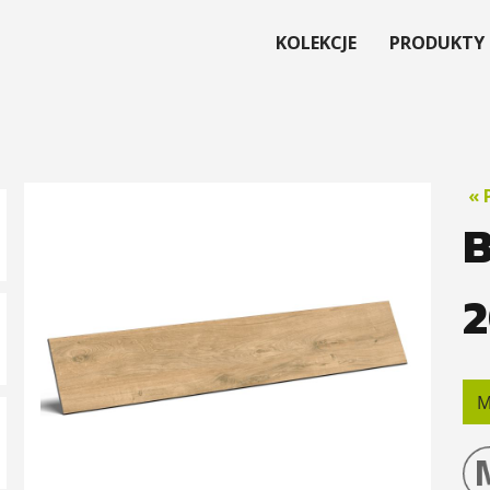
KOLEKCJE
PRODUKTY
« 
M