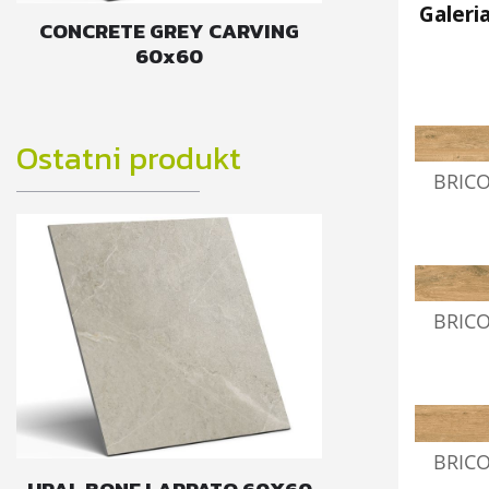
Galeri
CONCRETE GREY CARVING
60x60
Ostatni produkt
BRIC
BRIC
BRIC