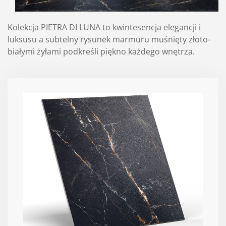
Kolekcja PIETRA DI LUNA to kwintesencja elegancji i
luksusu a subtelny rysunek marmuru muśnięty złoto-
białymi żyłami podkreśli piękno każdego wnętrza.