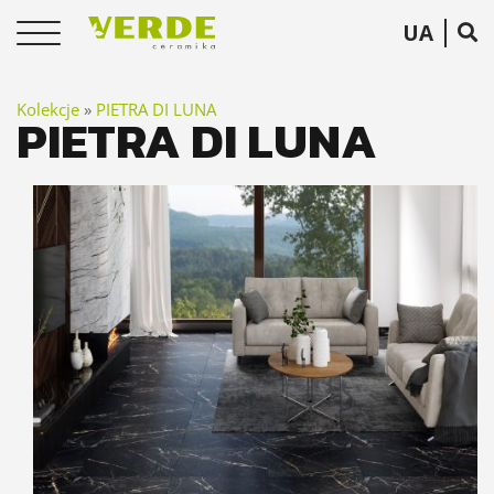
UA
Kolekcje
»
PIETRA DI LUNA
PIETRA DI LUNA