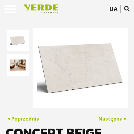
UA
« Poprzednia
Następna »
CONCEPT BEIGE