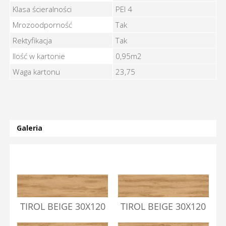
Klasa ścieralności
PEI 4
Mrozoodporność
Tak
Rektyfikacja
Tak
Ilość w kartonie
0,95m2
Waga kartonu
23,75
Galeria
TIROL BEIGE 30X120
TIROL BEIGE 30X120