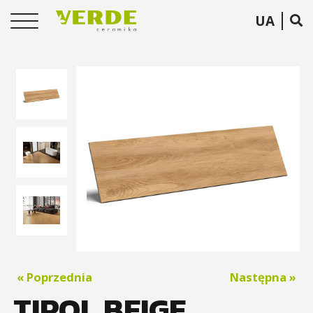
UA
« Poprzednia
Następna »
TIROL BEIGE