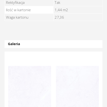
Rektyfikacja
Tak
Ilość w kartonie
1,44 m2
Waga kartonu
27,36
Galeria