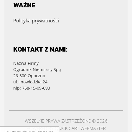
WAŻNE
Polityka prywatności
KONTAKT Z NAMI:
Nazwa Firmy
Ogrodnik Niemirscy Sp.j
26-300 Opoczno
ul. Inowłodzka 24
nip: 768-15-09-693
WSZELKIE PRAWA ZASTRZEŻONE © 2026
POWERED BY
QUICK.CART
WEBMASTER
Ta witryna używa plików cookies.