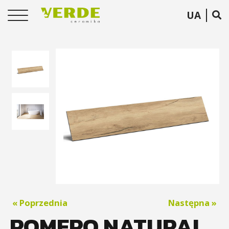
UA
« Poprzednia
Następna »
ROMERO NATURAL