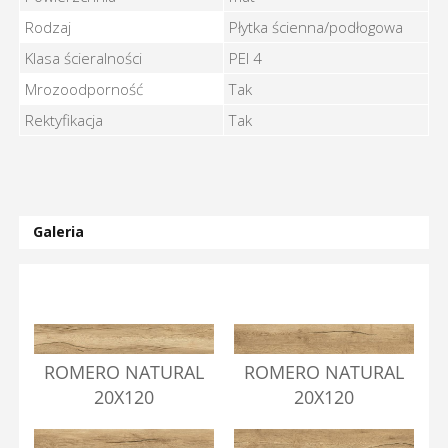
Rodzaj
Płytka ścienna/podłogowa
Klasa ścieralności
PEI 4
Mrozoodporność
Tak
Rektyfikacja
Tak
Galeria
ROMERO NATURAL
ROMERO NATURAL
20X120
20X120