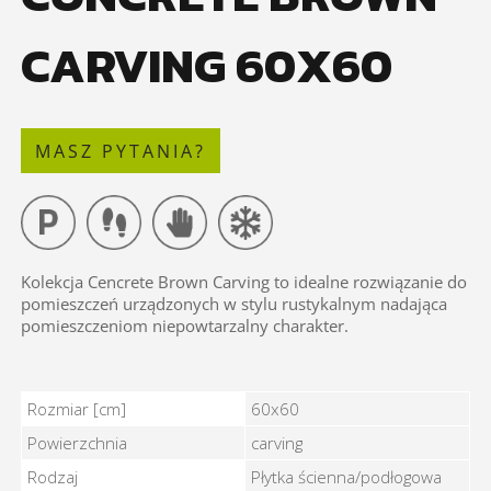
CARVING 60X60
MASZ PYTANIA?
Kolekcja Cencrete Brown Carving to idealne rozwiązanie do
pomieszczeń urządzonych w stylu rustykalnym nadająca
pomieszczeniom niepowtarzalny charakter.
CONCRETE BROWN CARVING 60X60 - Cechy
Rozmiar [cm]
60x60
Powierzchnia
carving
Rodzaj
Płytka ścienna/podłogowa