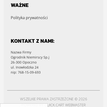
WAŻNE
Polityka prywatności
KONTAKT Z NAMI:
Nazwa Firmy
Ogrodnik Niemirscy Sp.j
26-300 Opoczno
ul. Inowłodzka 24
nip: 768-15-09-693
WSZELKIE PRAWA ZASTRZEŻONE © 2026
POWERED BY
QUICK.CART
WEBMASTER