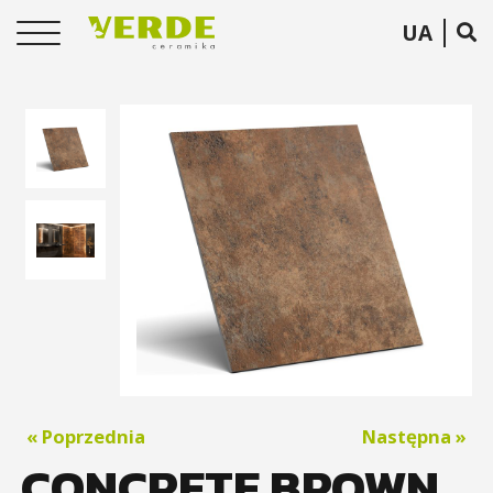
UA
« Poprzednia
Następna »
CONCRETE BROWN