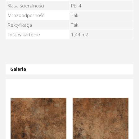
Klasa ścieralności
PEI 4
Mrozoodporność
Tak
Rektyfikacja
Tak
Ilość w kartonie
1,44 m2
Galeria