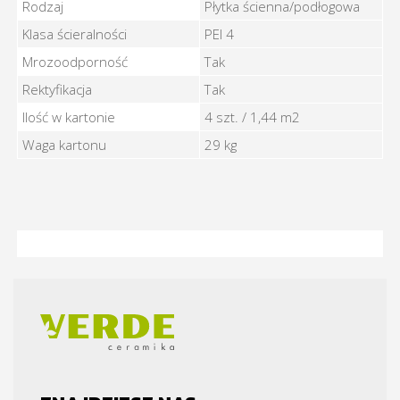
Rodzaj
Płytka ścienna/podłogowa
Klasa ścieralności
PEI 4
Mrozoodporność
Tak
Rektyfikacja
Tak
Ilość w kartonie
4 szt. / 1,44 m2
Waga kartonu
29 kg