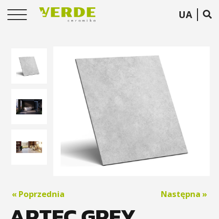
UA
« Poprzednia
Następna »
ARTEC GREY