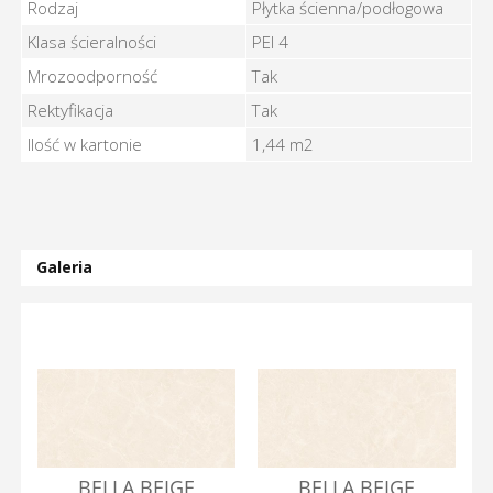
Rodzaj
Płytka ścienna/podłogowa
Klasa ścieralności
PEI 4
Mrozoodporność
Tak
Rektyfikacja
Tak
Ilość w kartonie
1,44 m2
Galeria
BELLA BEIGE
BELLA BEIGE