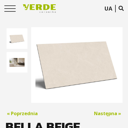
UA
« Poprzednia
Następna »
BELLA BEIGE