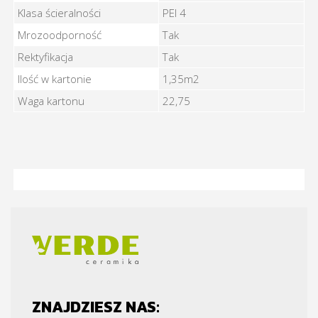
Klasa ścieralności
PEI 4
Mrozoodporność
Tak
Rektyfikacja
Tak
Ilość w kartonie
1,35m2
Waga kartonu
22,75
ZNAJDZIESZ NAS: