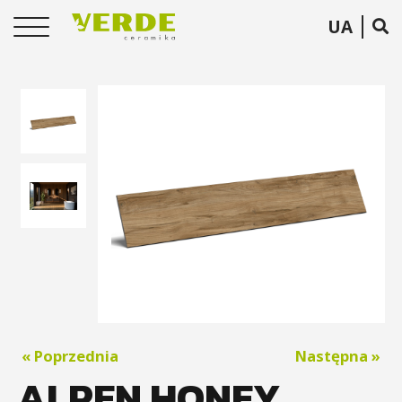
UA
« Poprzednia
Następna »
ALPEN HONEY