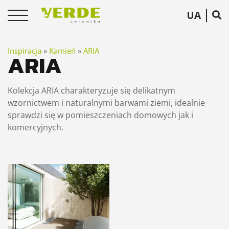
UA
Inspiracja
»
Kamień
»
ARIA
ARIA
Kolekcja ARIA charakteryzuje się delikatnym
wzornictwem i naturalnymi barwami ziemi, idealnie
sprawdzi się w pomieszczeniach domowych jak i
komercyjnych.