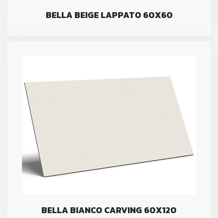
BELLA BEIGE LAPPATO 60X60
BELLA BIANCO CARVING 60X120