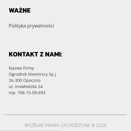
WAŻNE
Polityka prywatności
KONTAKT Z NAMI:
Nazwa Firmy
Ogrodnik Niemirscy Sp.j
26-300 Opoczno
ul. Inowłodzka 24
nip: 768-15-09-693
WSZELKIE PRAWA ZASTRZEŻONE © 2026